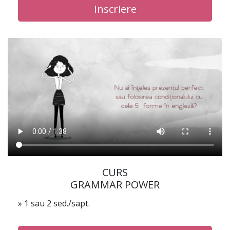
Inscriere
CURS
GRAMMAR POWER
» 1 sau 2 sed./sapt.