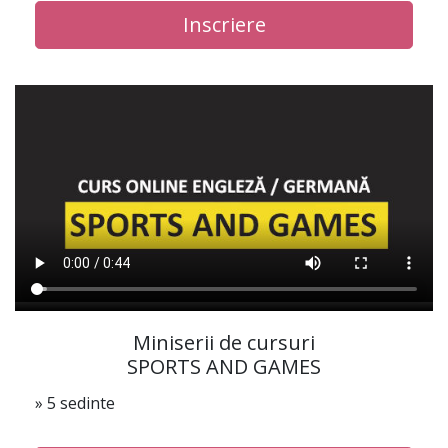
Inscriere
Miniserii de cursuri
SPORTS AND GAMES
» 5 sedinte