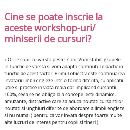
Cine se poate inscrie la
aceste workshop-uri/
miniserii de cursuri?
» Orice copil cu varsta peste 7 ani. Vom stabili grupele
in functie de varsta si vom adapta continutul didactic in
functie de acest factor. Primul obiectiv este continuarea
invatarii limbii engleze intr-o forma diferita, cu aplicatii
utile si practice in viata reala dar implicand cursantii
100%, ceea ce ne obliga la a concepe lectii dinamice,
amuzante, distractive care sa aduca noutati cursantilor
noutati si unghiuri diferite de abordare a limbii engleze
si nu numai ( pentru ca vor invata despre foarte multe
alte lucruri de interes pentru copii si tineri )