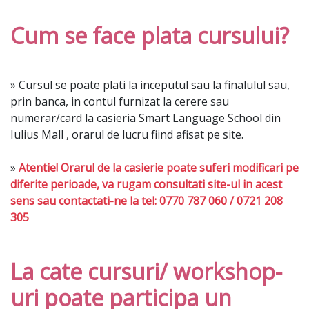
Cum se face plata cursului?
» Cursul se poate plati la inceputul sau la finalulul sau,
prin banca, in contul furnizat la cerere sau
numerar/card la casieria Smart Language School din
Iulius Mall , orarul de lucru fiind afisat pe site.
»
Atentie! Orarul de la casierie poate suferi modificari pe
diferite perioade, va rugam consultati site-ul in acest
sens sau contactati-ne la tel: 0770 787 060 / 0721 208
305
La cate cursuri/ workshop-
uri poate participa un