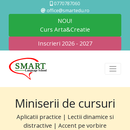
0770787060
office@smartedu.ro
NOU!
Curs Arta&Creatie
Inscrieri 2026 - 2027
Miniserii de cursuri
Aplicatii practice | Lectii dinamice si
distractive | Accent pe vorbire