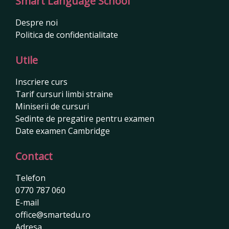
Smart Language School
Despre noi
Politica de confidentialitate
Utile
Inscriere curs
Tarif cursuri limbi straine
Miniserii de cursuri
Sedinte de pregatire pentru examen
Date examen Cambridge
Contact
Telefon
0770 787 060
E-mail
office@smartedu.ro
Adresa